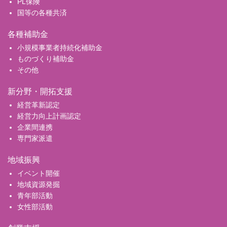
PL保険
国等の各種共済
各種補助金
小規模事業者持続化補助金
ものづくり補助金
その他
新分野・開拓支援
経営革新認定
経営力向上計画認定
企業間連携
専門家派遣
地域振興
イベント開催
地域資源発掘
青年部活動
女性部活動