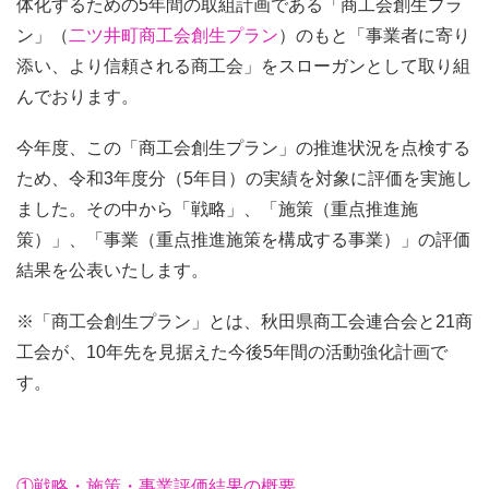
体化するための5年間の取組計画である「商工会創生プラ
ン」（
二ツ井町商工会創生プラン
）のもと「事業者に寄り
添い、より信頼される商工会」をスローガンとして取り組
んでおります。
今年度、この「商工会創生プラン」の推進状況を点検する
ため、令和3年度分（5年目）の実績を対象に評価を実施し
ました。その中から「戦略」、「施策（重点推進施
策）」、「事業（重点推進施策を構成する事業）」の評価
結果を公表いたします。
※「商工会創生プラン」とは、秋田県商工会連合会と21商
工会が、10年先を見据えた今後5年間の活動強化計画で
す。
①戦略・施策・事業評価結果の概要