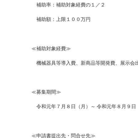
補助率：補助対象経費の１／２
補助額：上限１００万円
≪補助対象経費≫
機械器具等導入費、新商品等開発費、展示会
≪募集期間≫
令和元年７月８日（月）～ 令和元年８月９日
≪申請書提出先・問合せ先≫