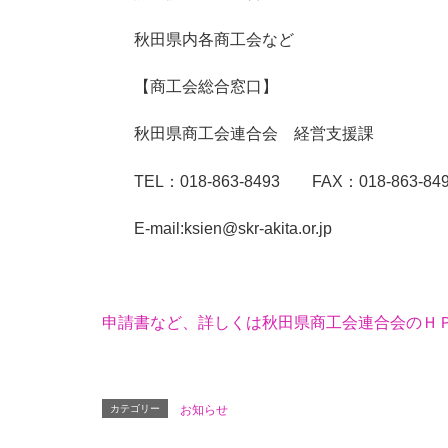
秋田県内各商工会など
【商工会総合窓口】
秋田県商工会連合会 経営支援課
TEL：018-863-8493 FAX：018-863-8
E-mail:ksien@skr-akita.or.jp
申請書など、詳しくは秋田県商工会連合会のＨ
カテゴリー
お知らせ