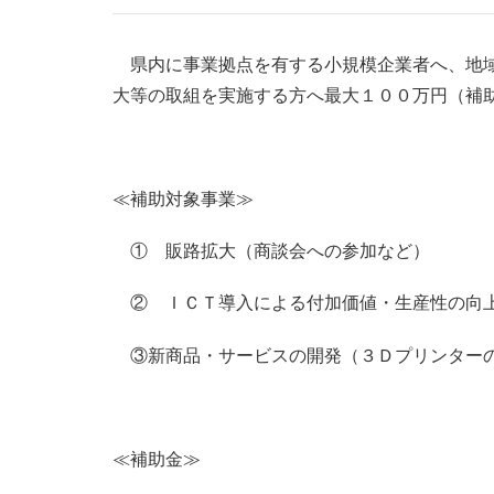
県内に事業拠点を有する小規模企業者へ、地域
大等の取組を実施する方へ最大１００万円（補
≪補助対象事業≫
① 販路拡大（商談会への参加など）
② ＩＣＴ導入による付加価値・生産性の向上
③新商品・サービスの開発（３Ｄプリンターの
≪補助金≫