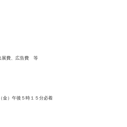
出展費、広告費 等
（金）午後５時１５分必着