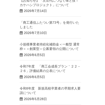
【お知らせ】「次世代につなぐ味と技！
カケハシプロジェクト」について
2026年7月14日
「商工通信ふたつい第73号」を発行いた
しました
2026年7月10日
小規模事業者持続化補助金＜一般型 通常
枠＞＜創業型＞公募要領の公開について
2026年6月5日
令和7年度 「商工会成長プラン＇２２－
２６」評価結果の公表について
2026年6月5日
令和8年度 新規高校卒業者の早期求人要
請について
2026年5月28日