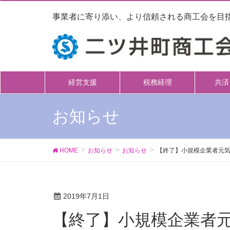
事業者に寄り添い、より信頼される商工会を目
経営支援
税務経理
共済
お知らせ
HOME
お知らせ
お知らせ
【終了】小規模企業者元
2019年7月1日
【終了】小規模企業