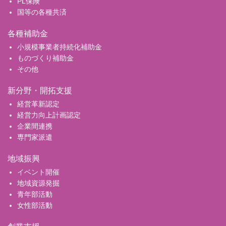
PL保険
国等の各種共済
各種補助金
小規模事業者持続化補助金
ものづくり補助金
その他
新分野・開拓支援
経営革新認定
経営力向上計画認定
企業間連携
専門家派遣
地域振興
イベント開催
地域資源発掘
青年部活動
女性部活動