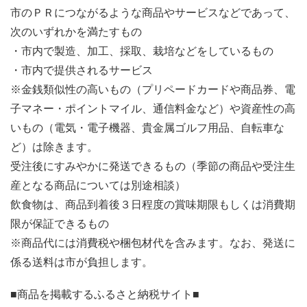
市のＰＲにつながるような商品やサービスなどであって、
次のいずれかを満たすもの
・市内で製造、加工、採取、栽培などをしているもの
・市内で提供されるサービス
※金銭類似性の高いもの（プリペードカードや商品券、電
子マネー・ポイントマイル、通信料金など）や資産性の高
いもの（電気・電子機器、貴金属ゴルフ用品、自転車な
ど）は除きます。
受注後にすみやかに発送できるもの（季節の商品や受注生
産となる商品については別途相談）
飲食物は、商品到着後３日程度の賞味期限もしくは消費期
限が保証できるもの
※商品代には消費税や梱包材代を含みます。なお、発送に
係る送料は市が負担します。
■商品を掲載するふるさと納税サイト■