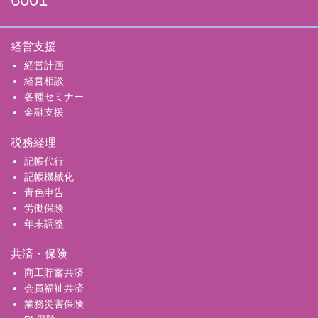
経営支援
経営計画
経営相談
各種セミナー
金融支援
税務経理
記帳代行
記帳機械化
青色申告
労働保険
年末調整
共済・保険
商工貯蓄共済
会員福祉共済
業務災害保険