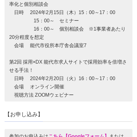
率化と個別相談会
日時 2024年2月15日（木）15：00～17：00
15：00～ セミナー
16：00～ 個別相談会 ※1事業者あたり
20分程度を想定
会場 能代市役所本庁舎会議室7
第2回 採用×DX 能代市求人サイトで採用効率を倍増さ
せる手法！
日時 2024年2月20日（火）16：00～17：00
会場 オンライン開催
視聴方法 ZOOMウェビナー
【お申し込み】
参加のお申込みは
こちら【Googleフォーム】
または