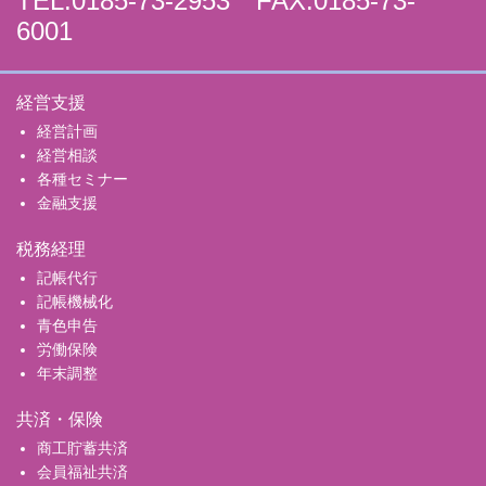
TEL.0185-73-2953 FAX.0185-73-
6001
経営支援
経営計画
経営相談
各種セミナー
金融支援
税務経理
記帳代行
記帳機械化
青色申告
労働保険
年末調整
共済・保険
商工貯蓄共済
会員福祉共済