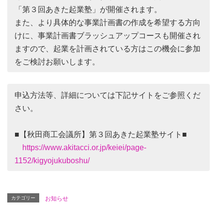
「第３回あきた起業塾」が開催されます。
また、より具体的な事業計画書の作成を希望する方向
けに、事業計画書ブラッシュアップコースも開催され
ますので、起業を計画されている方はこの機会に参加
をご検討お願いします。
申込方法等、詳細については下記サイトをご参照くだ
さい。
■【秋田商工会議所】第３回あきた起業塾サイト■
https://www.akitacci.or.jp/keiei/page-
1152/kigyojukuboshu/
カテゴリー
お知らせ