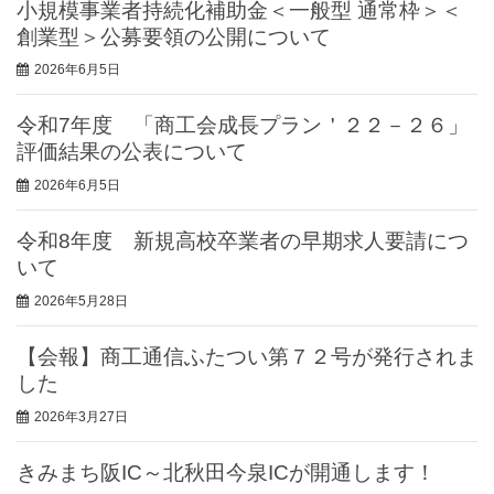
小規模事業者持続化補助金＜一般型 通常枠＞＜
創業型＞公募要領の公開について
2026年6月5日
令和7年度 「商工会成長プラン＇２２－２６」
評価結果の公表について
2026年6月5日
令和8年度 新規高校卒業者の早期求人要請につ
いて
2026年5月28日
【会報】商工通信ふたつい第７２号が発行されま
した
2026年3月27日
きみまち阪IC～北秋田今泉ICが開通します！