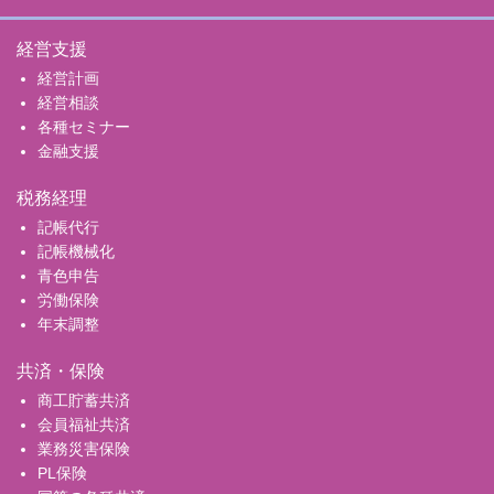
経営支援
経営計画
経営相談
各種セミナー
金融支援
税務経理
記帳代行
記帳機械化
青色申告
労働保険
年末調整
共済・保険
商工貯蓄共済
会員福祉共済
業務災害保険
PL保険