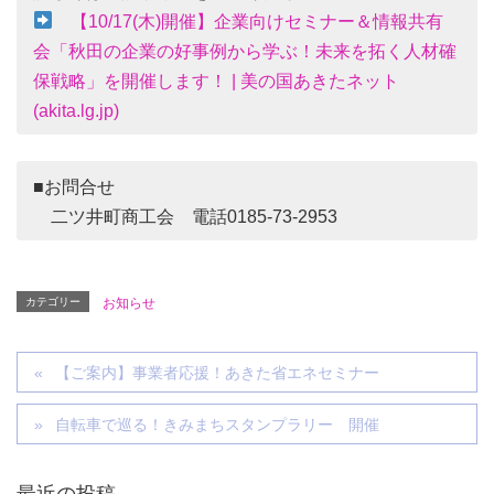
【10/17(木)開催】企業向けセミナー＆情報共有
会「秋田の企業の好事例から学ぶ！未来を拓く人材確
保戦略」を開催します！ | 美の国あきたネット
(akita.lg.jp)
■お問合せ
二ツ井町商工会 電話0185-73-2953
カテゴリー
お知らせ
【ご案内】事業者応援！あきた省エネセミナー
自転車で巡る！きみまちスタンプラリー 開催
最近の投稿