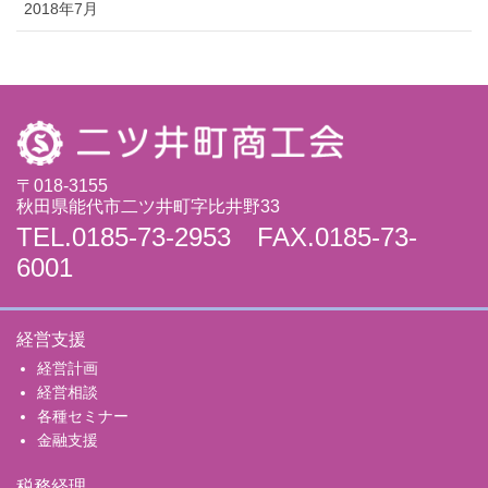
2018年7月
〒018-3155
秋田県能代市二ツ井町字比井野33
TEL.0185-73-2953 FAX.0185-73-
6001
経営支援
経営計画
経営相談
各種セミナー
金融支援
税務経理