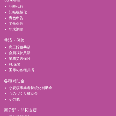
記帳代行
記帳機械化
青色申告
労働保険
年末調整
共済・保険
商工貯蓄共済
会員福祉共済
業務災害保険
PL保険
国等の各種共済
各種補助金
小規模事業者持続化補助金
ものづくり補助金
その他
新分野・開拓支援