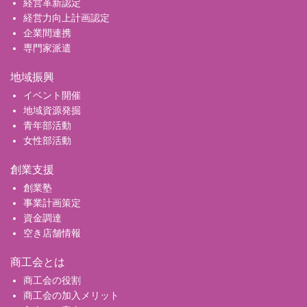
経営革新認定
経営力向上計画認定
企業間連携
専門家派遣
地域振興
イベント開催
地域資源発掘
青年部活動
女性部活動
創業支援
創業塾
事業計画策定
資金調達
空き店舗情報
商工会とは
商工会の役割
商工会の加入メリット