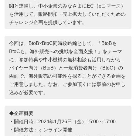
関と連携し、中小企業のみなさまにEC（eコマース）
を活用して、販路開拓・売上拡大していただくための
チャレンジ企画を提供しています。
今回は、BtoB×BtoC同時攻略編として、「BtoBも
BtoCも。海外販売への挑戦を全面支援！」をテーマ
に、参加特典や中小機構の無料相談も活用しながら、
バイヤー向け（BtoB）と一般消費者向け（BtoC）の
両面で、海外販売の可能性を探ることができる企画を
ご用意しました。なお、ご参加頂くには事前のお申し
込みが必要です。
◆企画概要
・開催日時：2024年1月26日（金）15:00～17:00
・開催方法：オンライン開催