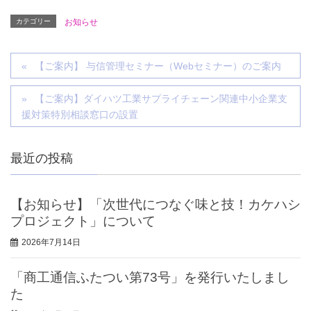
カテゴリー
お知らせ
【ご案内】 与信管理セミナー（Webセミナー）のご案内
【ご案内】ダイハツ工業サプライチェーン関連中小企業支
援対策特別相談窓口の設置
最近の投稿
【お知らせ】「次世代につなぐ味と技！カケハシ
プロジェクト」について
2026年7月14日
「商工通信ふたつい第73号」を発行いたしまし
た