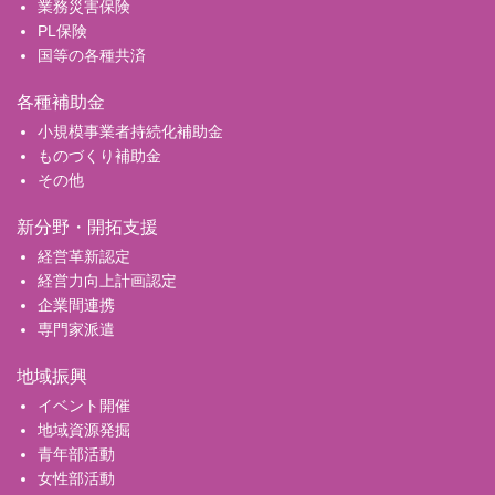
業務災害保険
PL保険
国等の各種共済
各種補助金
小規模事業者持続化補助金
ものづくり補助金
その他
新分野・開拓支援
経営革新認定
経営力向上計画認定
企業間連携
専門家派遣
地域振興
イベント開催
地域資源発掘
青年部活動
女性部活動