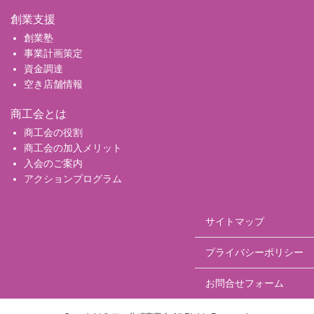
創業支援
創業塾
事業計画策定
資金調達
空き店舗情報
商工会とは
商工会の役割
商工会の加入メリット
入会のご案内
アクションプログラム
サイトマップ
プライバシーポリシー
お問合せフォーム