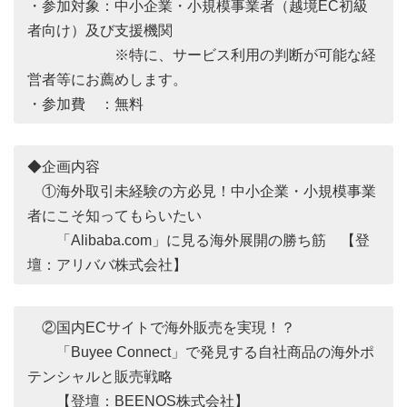
・参加対象：中小企業・小規模事業者（越境EC初級
者向け）及び支援機関
※特に、サービス利用の判断が可能な経
営者等にお薦めします。
・参加費 ：無料
◆企画内容
①海外取引未経験の方必見！中小企業・小規模事業
者にこそ知ってもらいたい
「Alibaba.com」に見る海外展開の勝ち筋 【登
壇：アリババ株式会社】
②国内ECサイトで海外販売を実現！？
「Buyee Connect」で発見する自社商品の海外ポ
テンシャルと販売戦略
【登壇：BEENOS株式会社】