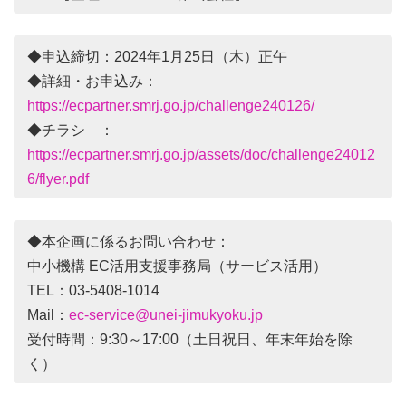
◆申込締切：2024年1月25日（木）正午
◆詳細・お申込み：
https://ecpartner.smrj.go.jp/challenge240126/
◆チラシ ：
https://ecpartner.smrj.go.jp/assets/doc/challenge24012
6/flyer.pdf
◆本企画に係るお問い合わせ：
中小機構 EC活用支援事務局（サービス活用）
TEL：03-5408-1014
Mail：
ec-service@unei-jimukyoku.jp
受付時間：9:30～17:00（土日祝日、年末年始を除
く）