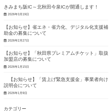
きみまち阪IC～北秋田今泉ICが開通します！
2026年3月19日
【お知らせ】省エネ・省力化、デジタル化支援補
助金の募集について
2026年2月27日
【お知らせ】「秋田県プレミアムチケット」取扱
加盟店の募集について
2026年1月15日
【お知らせ】「賃上げ緊急支援金」事業者向け
説明会について
2026年1月9日
カテゴリー