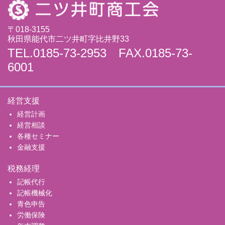
〒018-3155
秋田県能代市二ツ井町字比井野33
TEL.0185-73-2953 FAX.0185-73-
6001
経営支援
経営計画
経営相談
各種セミナー
金融支援
税務経理
記帳代行
記帳機械化
青色申告
労働保険