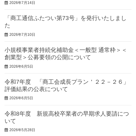
2026年7月14日
「商工通信ふたつい第73号」を発行いたしまし
た
2026年7月10日
小規模事業者持続化補助金＜一般型 通常枠＞＜
創業型＞公募要領の公開について
2026年6月5日
令和7年度 「商工会成長プラン＇２２－２６」
評価結果の公表について
2026年6月5日
令和8年度 新規高校卒業者の早期求人要請につ
いて
2026年5月28日