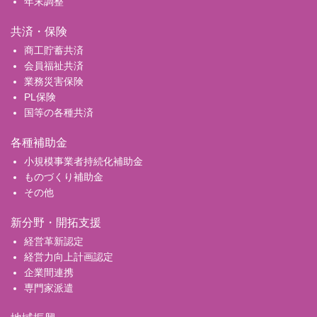
年末調整
共済・保険
商工貯蓄共済
会員福祉共済
業務災害保険
PL保険
国等の各種共済
各種補助金
小規模事業者持続化補助金
ものづくり補助金
その他
新分野・開拓支援
経営革新認定
経営力向上計画認定
企業間連携
専門家派遣