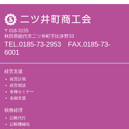
〒018-3155
秋田県能代市二ツ井町字比井野33
TEL.0185-73-2953 FAX.0185-73-
6001
経営支援
経営計画
経営相談
各種セミナー
金融支援
税務経理
記帳代行
記帳機械化