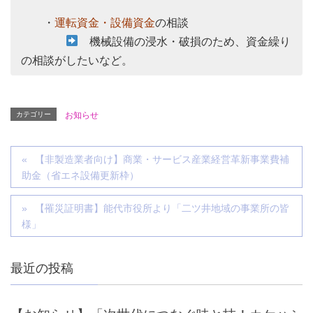
・
運転資金・設備資金
の相談
機械設備の浸水・破損のため、資金繰り
の相談がしたいなど。
カテゴリー
お知らせ
【非製造業者向け】商業・サービス産業経営革新事業費補
助金（省エネ設備更新枠）
【罹災証明書】能代市役所より「二ツ井地域の事業所の皆
様」
最近の投稿