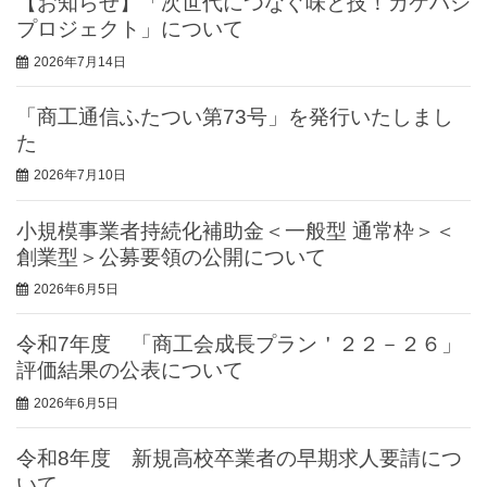
【お知らせ】「次世代につなぐ味と技！カケハシ
プロジェクト」について
2026年7月14日
「商工通信ふたつい第73号」を発行いたしまし
た
2026年7月10日
小規模事業者持続化補助金＜一般型 通常枠＞＜
創業型＞公募要領の公開について
2026年6月5日
令和7年度 「商工会成長プラン＇２２－２６」
評価結果の公表について
2026年6月5日
令和8年度 新規高校卒業者の早期求人要請につ
いて