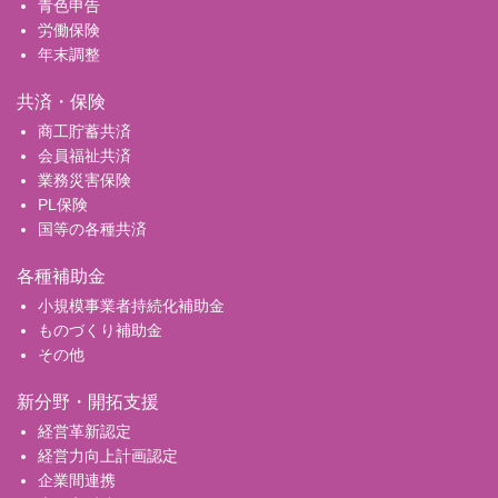
青色申告
労働保険
年末調整
共済・保険
商工貯蓄共済
会員福祉共済
業務災害保険
PL保険
国等の各種共済
各種補助金
小規模事業者持続化補助金
ものづくり補助金
その他
新分野・開拓支援
経営革新認定
経営力向上計画認定
企業間連携