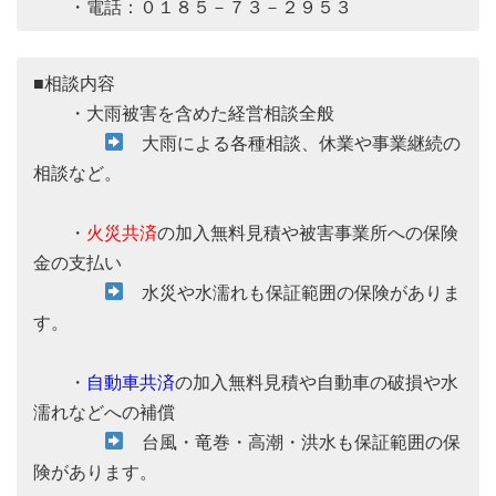
・電話：０１８５－７３－２９５３
■相談内容
・大雨被害を含めた経営相談全般
大雨による各種相談、休業や事業継続の
相談など。
・
火災共済
の加入無料見積や被害事業所への保険
金の支払い
水災や水濡れも保証範囲の保険がありま
す。
・
自動車共済
の加入無料見積や自動車の破損や水
濡れなどへの補償
台風・竜巻・高潮・洪水も保証範囲の保
険があります。