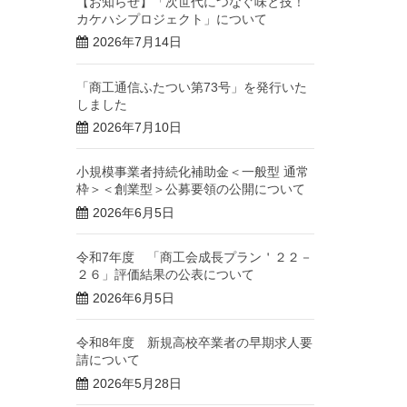
【お知らせ】「次世代につなぐ味と技！
カケハシプロジェクト」について
2026年7月14日
「商工通信ふたつい第73号」を発行いた
しました
2026年7月10日
小規模事業者持続化補助金＜一般型 通常
枠＞＜創業型＞公募要領の公開について
2026年6月5日
令和7年度 「商工会成長プラン＇２２－
２６」評価結果の公表について
2026年6月5日
令和8年度 新規高校卒業者の早期求人要
請について
2026年5月28日