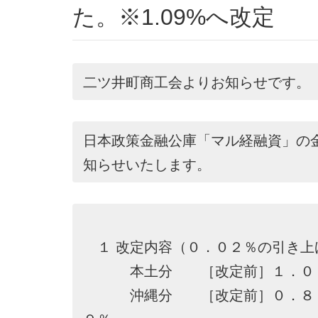
た。※1.09%へ改定
二ツ井町商工会よりお知らせです。
日本政策金融公庫「マル経融資」の
知らせいたします。
１ 改定内容（０．０２％の引き上
本土分 ［改定前］１．０７
沖縄分 ［改定前］０．８７