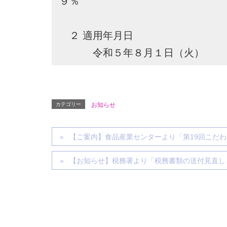
９％
２ 適用年月日
令和５年８月１日（火）
カテゴリー
お知らせ
【ご案内】食品産業センターより「第19回こだわり
【お知らせ】税務署より「税務書類の送付見直し