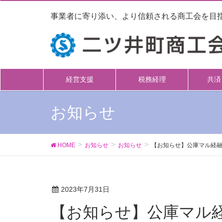
事業者に寄り添い、より信頼される商工会を目
経営支援
税務経理
共済
お知らせ
HOME
お知らせ
お知らせ
【お知らせ】公庫マル経融
2023年7月31日
【お知らせ】公庫マル経融資の金利が改定されまし