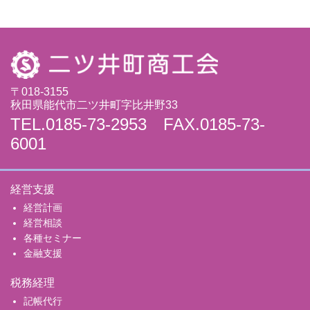
〒018-3155
秋田県能代市二ツ井町字比井野33
TEL.0185-73-2953 FAX.0185-73-
6001
経営支援
経営計画
経営相談
各種セミナー
金融支援
税務経理
記帳代行