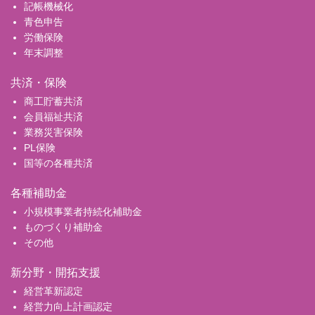
記帳機械化
青色申告
労働保険
年末調整
共済・保険
商工貯蓄共済
会員福祉共済
業務災害保険
PL保険
国等の各種共済
各種補助金
小規模事業者持続化補助金
ものづくり補助金
その他
新分野・開拓支援
経営革新認定
経営力向上計画認定