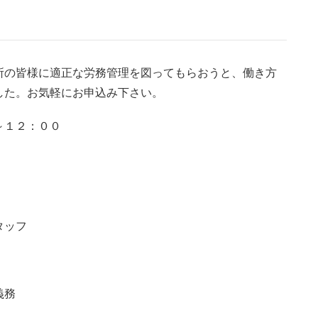
所の皆様に適正な労務管理を図ってもらおうと、働き方
した。お気軽にお申込み下さい。
～１２：００
タッフ
義務