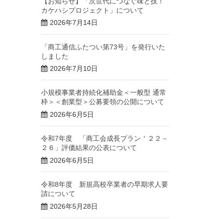
【お知らせ】「次世代につなぐ味と技！
カケハシプロジェクト」について
2026年7月14日
「商工通信ふたつい第73号」を発行いた
しました
2026年7月10日
小規模事業者持続化補助金＜一般型 通常
枠＞＜創業型＞公募要領の公開について
2026年6月5日
令和7年度 「商工会成長プラン＇２２－
２６」評価結果の公表について
2026年6月5日
令和8年度 新規高校卒業者の早期求人要
請について
2026年5月28日