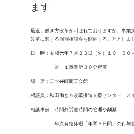
ます
最近、働き方改革が叫ばれておりますが、事業
改革に関する個別相談会を開催することとしま
日 時：令和元年７月２３日（火）１０：００
※ １事業所３０分程度
場 所：二ツ井町商工会館
相談員：秋田働き方改革推進支援センター ス
相談事例：時間外労働時間の管理や削減
年次有給休暇「年間５日間」の付与