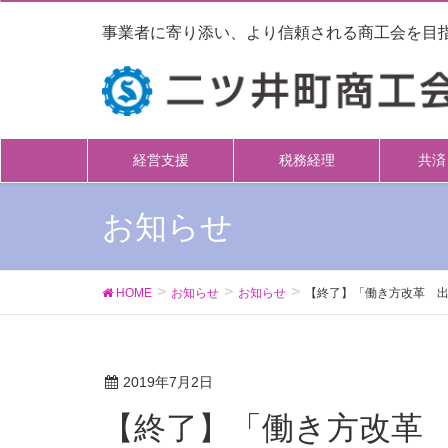
事業者に寄り添い、より信頼される商工会を目
経営支援
税務経理
共済
お知らせ
HOME
お知らせ
お知らせ
【終了】「働き方改革 
2019年7月2日
【終了】「働き方改革 出張個別相談会」を開催し